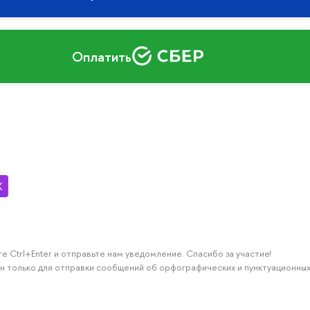
Оплатить
е Ctrl+Enter и отправьте нам уведомление. Спасибо за участие!
н только для отправки сообщений об орфографических и пунктуационных