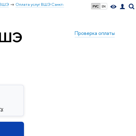
а ВШЭ
Оплата услуг ВШЭ Санкт-
РУС
EN
ВШЭ
Проверка оплаты
ry