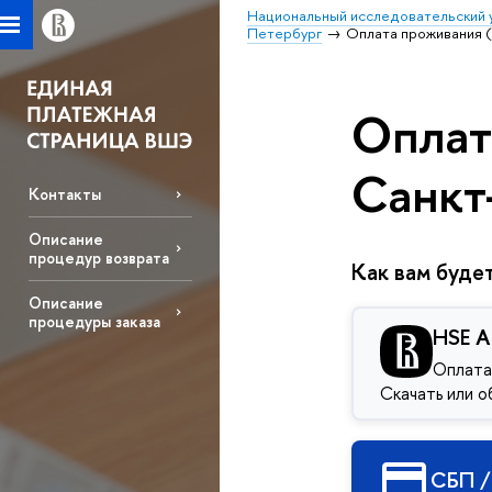
Национальный исследовательский 
Петербург
Оплата проживания 
Оплат
Санкт
Контакты
Описание
процедур возврата
Как вам буде
Описание
процедуры заказа
HSE A
Оплата
Скачать или 
СБП /