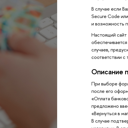
В случае если В
Secure Code или
и возможность п
Настоящий сайт
обеспечивается
случаев, предус
соответствии с т
Описание 
При выборе фор
после его оформ
«Оплата банковс
предложено ввес
«Вернуться в маг
В случае подтве