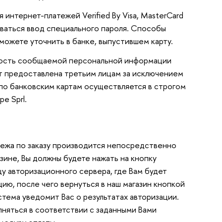
интернет-платежей Verified By Visa, MasterCard
ваться ввод специального пароля. Способы
ожете уточнить в банке, выпустившем карту.
ность сообщаемой персональной информации
т предоставлена третьим лицам за исключением
по банковским картам осуществляется в строгом
e Sprl.
ежа по заказу производится непосредственно
зине, Вы должны будете нажать на кнопку
у авторизационного сервера, где Вам будет
ию, после чего вернуться в наш магазин кнопкой
истема уведомит Вас о результатах авторизации.
лняться в соответствии с заданными Вами