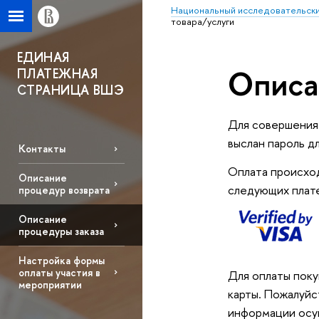
Национальный исследовательски
товара/услуги
ЕДИНАЯ
Описа
ПЛАТЕЖНАЯ
СТРАНИЦА ВШЭ
Для совершения 
выслан пароль д
Контакты
Оплата происход
Описание
следующих плат
процедур возврата
Описание
процедуры заказа
Настройка формы
оплаты участия в
Для оплаты поку
мероприятии
карты. Пожалуйс
информации осу