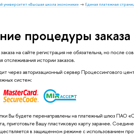
й университет «Высшая школа экономики»
Единая платежная стран
ние процедуры заказа 
заказа на сайте регистрация не обязательна, но после с
ля отслеживания истории заказов.
ит через авторизационный сервер Процессингового центр
ежных систем:
пки Вы будете перенаправлены на платежный шлюз ПАО «С
та, приготовьте Вашу пластиковую карту заранее. Соедин
ществляется в защищенном режиме с использованием про