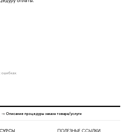
оцедуру оплаты.
 ошибках.
Э
→
Описание процедуры заказа товара/услуги
ЕСУРСЫ
ПОЛЕЗНЫЕ ССЫЛКИ