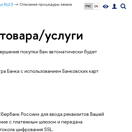
ица ВШЭ
Описание процедуры заказа
РУС
EN
товара/услуги
овершения покупки Вам автоматически будет
а Банка с использованием Банковских карт
бербанк России» для ввода реквизитов Вашей
ение с платежным шлюзом и передача
токола шифрования SSL.