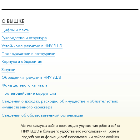
О ВЫШКЕ
Цифры и факты
Руководство и структура
Устойчивое развитие в НИУ ВШЭ
Преподаватели и сотрудники
Корпуса и общежития
Закупки
Обращения граждан в НИУ ВШЭ
Фонд целевого капитала
Противодействие коррупции
Сведения о доходах, расходах, об имуществе и обязательствах
имущественного характера
Сведения об образовательной организации
Людям с ограниченными возможностями здоровья
Мы используем файлы cookies для улучшения работы сайта
Единая платежная страница
НИУ ВШЭ и большего удобства его использования. Более
подробную информацию об использовании файлов cookies
Работа в Вышке