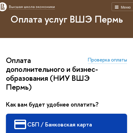
Высшая школа экономики
Меню
Оплата услуг ВШЭ Пермь
Оплата
Проверка оплаты
дополнительного и бизнес-
образования (НИУ ВШЭ
Пермь)
Как вам будет удобнее оплатить?
СБП / Банковская карта