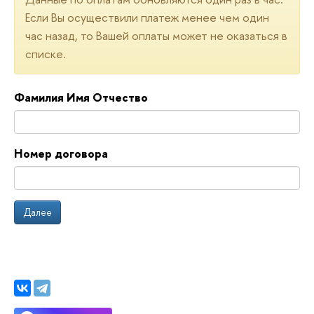
Если Вы осуществили платеж менее чем один
час назад, то Вашей оплаты может не оказаться в
списке.
Фамилия Имя Отчество
Номер договора
Далее