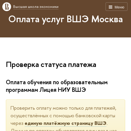
Высшая школа экономики
Меню
Оплата услуг ВШЭ Москва
Проверка статуса платежа
Оплата обучения по образовательным
программам Лицея НИУ ВШЭ
Проверить оплату можно только для платежей,
осуществлённых с помощью банковской карты
через
единую платёжную страницу ВШЭ
.
Данные по оплатам обновляются один раз в час.