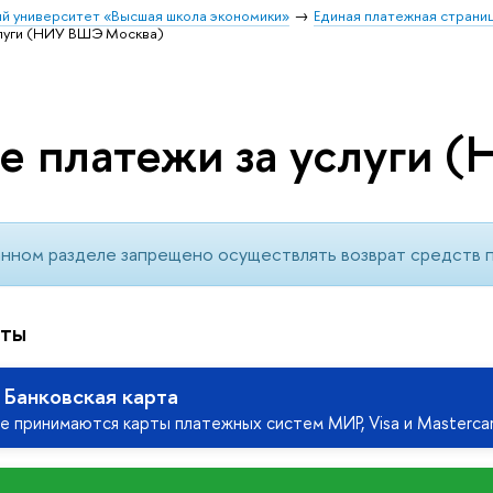
й университет «Высшая школа экономики»
Единая платежная стран
слуги (НИУ ВШЭ Москва)
е платежи за услуги 
анном разделе запрещено осуществлять возврат средств п
аты
 Банковская карта
е принимаются карты платежных систем МИР, Visa и Masterca