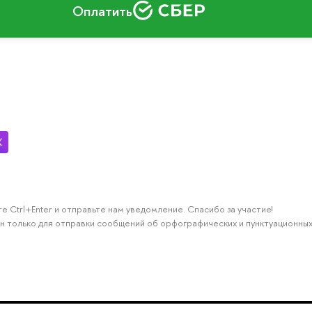
Оплатить
е Ctrl+Enter и отправьте нам уведомление. Спасибо за участие!
н только для отправки сообщений об орфографических и пунктуационных