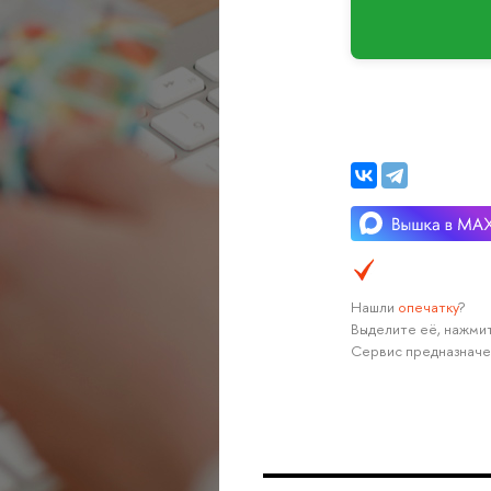
Нашли
опечатку
?
Выделите её, нажмит
Сервис предназначе