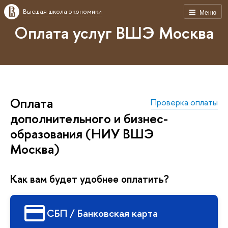
Высшая школа экономики
Меню
Оплата услуг ВШЭ Москва
Оплата
Проверка оплаты
дополнительного и бизнес-
образования (НИУ ВШЭ
Москва)
Как вам будет удобнее оплатить?
СБП / Банковская карта